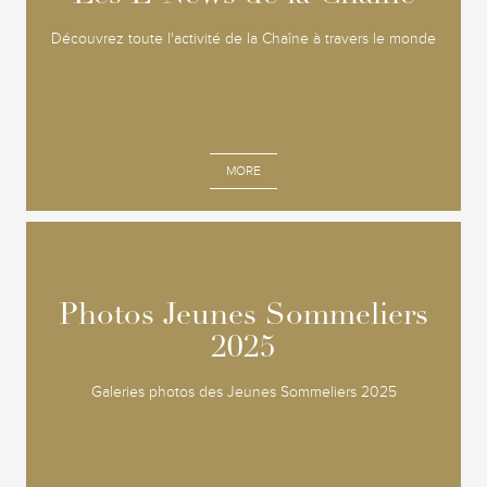
Découvrez toute l'activité de la Chaîne à travers le monde
MORE
Photos Jeunes Sommeliers
Photos Jeunes Sommeliers
2025
2025
Galeries photos des Jeunes Sommeliers 2025