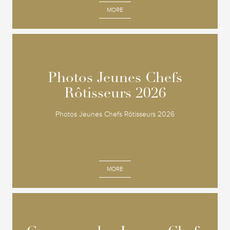
MORE
Photos Jeunes Chefs
Photos Jeunes Chefs
Rôtisseurs 2026
Rôtisseurs 2026
Photos Jeunes Chefs Rôtisseurs 2026
MORE