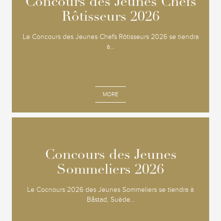
Concours des Jeunes Chefs
Concours des Jeunes Chefs
Rôtisseurs 2026
Rôtisseurs 2026
Le Concours des Jeunes Chefs Rôtisseurs 2026 se tiendra
à...
MORE
Concours des Jeunes
Concours des Jeunes
Sommeliers 2026
Sommeliers 2026
Le Cocnours 2026 des Jeunes Sommeliers se tiendra à
Båstad, Suède...