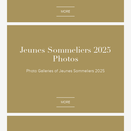
MORE
Jeunes Sommeliers 2025
Jeunes Sommeliers 2025
Photos
Photos
Photo Galleries of Jeunes Sommeliers 2025
MORE