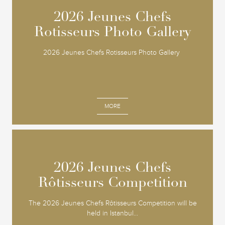
2026 Jeunes Chefs
2026 Jeunes Chefs
Rotisseurs Photo Gallery
Rotisseurs Photo Gallery
2026 Jeunes Chefs Rotisseurs Photo Gallery
MORE
2026 Jeunes Chefs
2026 Jeunes Chefs
Rôtisseurs Competition
Rôtisseurs Competition
The 2026 Jeunes Chefs Rôtisseurs Competition will be
held in Istanbul...