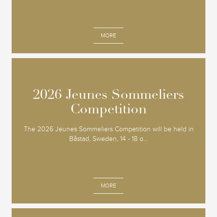
MORE
2026 Jeunes Sommeliers
2026 Jeunes Sommeliers
Competition
Competition
The 2026 Jeunes Sommeliers Competition will be held in
Båstad, Sweden, 14 - 18 o...
MORE