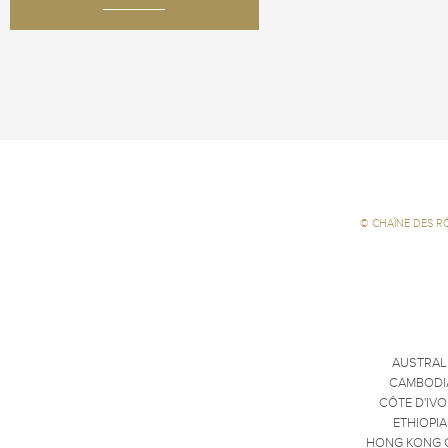
©
CHAÎNE DES R
AUSTRAL
CAMBODI
CÔTE D'IVO
ETHIOPIA
HONG KONG 