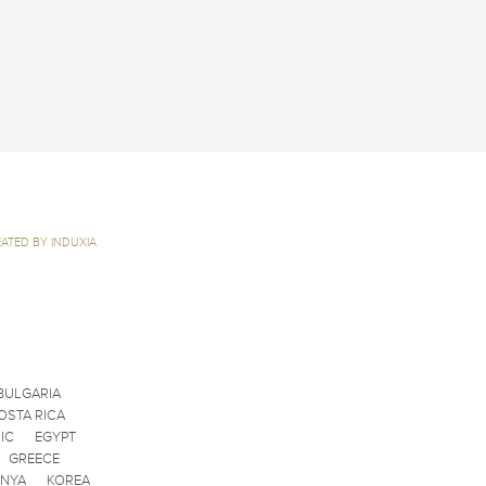
ATED BY INDUXIA
BULGARIA
OSTA RICA
IC
EGYPT
GREECE
ENYA
KOREA