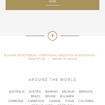
MORE
©
CHAÎNE DES RÔTISSEURS - INTERNATIONAL ASSOCIATION OF GASTRONOMY
|
TERMS OF USE
|
CREATED BY INDUXIA
AROUND THE WORLD
AUSTRALIA
AUSTRIA
BAHRAIN
BELGIUM
BERMUDA
BRAZIL
BRUNEI
BULGARIA
CAMBODIA
CAMEROON
CANADA
CHINA
COLOMBIA