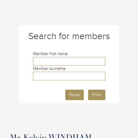
Search for members
Member first name
Member surname
Reset
Filter