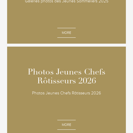
Galeries photos des Jeunes Sommeliers 2025
MORE
Photos Jeunes Chefs
Photos Jeunes Chefs
Rôtisseurs 2026
Rôtisseurs 2026
Photos Jeunes Chefs Rôtisseurs 2026
MORE