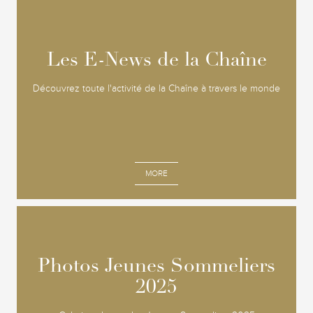
Les E-News de la Chaîne
Les E-News de la Chaîne
Découvrez toute l'activité de la Chaîne à travers le monde
MORE
Photos Jeunes Sommeliers
Photos Jeunes Sommeliers
2025
2025