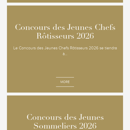
Concours des Jeunes Chefs
Concours des Jeunes Chefs
Rôtisseurs 2026
Rôtisseurs 2026
Le Concours des Jeunes Chefs Rôtisseurs 2026 se tiendra
à...
MORE
Concours des Jeunes
Concours des Jeunes
Sommeliers 2026
Sommeliers 2026