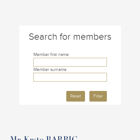
Search for members
Member first name
Member surname
Reset
Filter