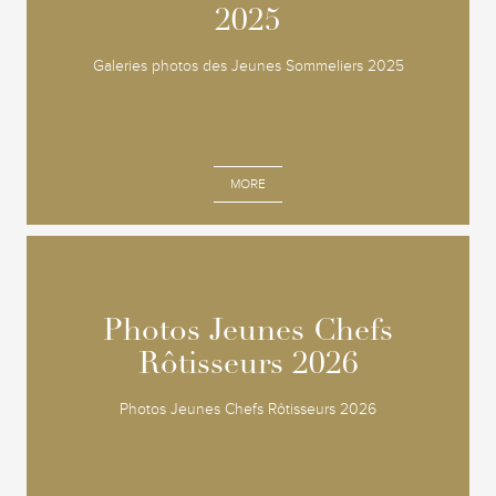
2025
2025
Galeries photos des Jeunes Sommeliers 2025
MORE
Photos Jeunes Chefs
Photos Jeunes Chefs
Rôtisseurs 2026
Rôtisseurs 2026
Photos Jeunes Chefs Rôtisseurs 2026