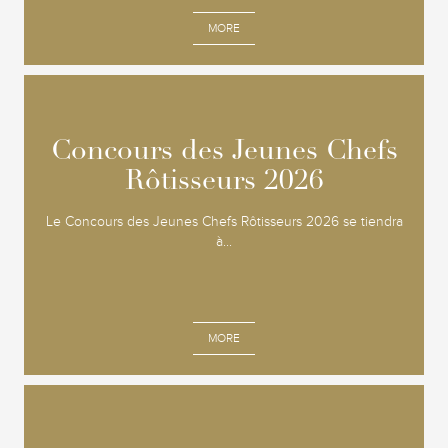
MORE
Concours des Jeunes Chefs
Concours des Jeunes Chefs
Rôtisseurs 2026
Rôtisseurs 2026
Le Concours des Jeunes Chefs Rôtisseurs 2026 se tiendra
à...
MORE