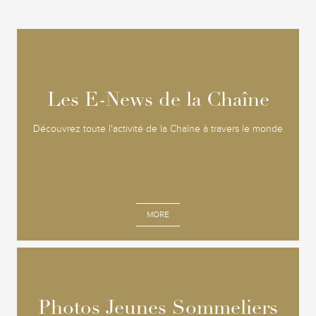
Les E-News de la Chaîne
Les E-News de la Chaîne
Découvrez toute l'activité de la Chaîne à travers le monde
MORE
Photos Jeunes Sommeliers
Photos Jeunes Sommeliers